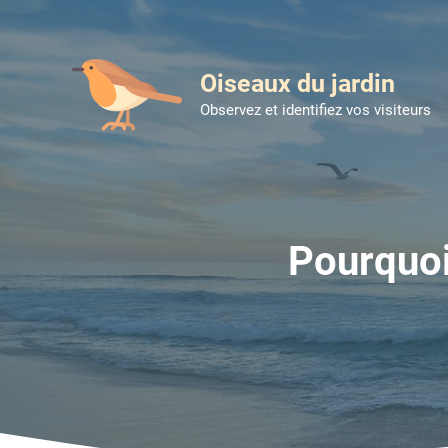
Aller
au
contenu
Oiseaux du jardin
Observez et identifiez vos visiteurs
Pourquoi