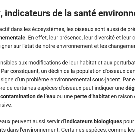
, indicateurs de la santé environ
e actif dans les écosystèmes, les oiseaux sont aussi de pr
nnementale
. En effet, leur présence, leur diversité et le
gner sur l’état de notre environnement et les changemen
nsibles aux modifications de leur habitat et aux perturb
 Par conséquent, un déclin de la population d’oiseaux da
 signe d’un problème environnemental sous-jacent. Par e
re de certaines espèces d’oiseaux peut indiquer une
dég
e
contamination de l’eau
ou une
perte d’habitat
en raison 
nsive.
seaux peuvent aussi servir d’
indicateurs biologiques
pour 
nts dans l’environnement. Certaines espèces, comme les