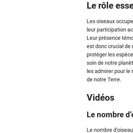
Le rôle ess
Les oiseaux occupen
leur participation 
Leur présence témoi
est donc crucial de 
protéger les espèc
soin de notre planè
les admirer pour le 
de notre Terre.
Vidéos
Le nombre d’
Le nombre d’oiseaux