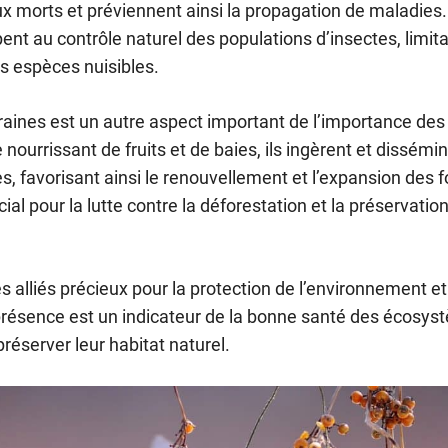
 morts et préviennent ainsi la propagation de maladies
pent au contrôle naturel des populations d’insectes, limit
s espèces nuisibles.
raines est un autre aspect important de l’importance des
ourrissant de fruits et de baies, ils ingèrent et dissémin
s, favorisant ainsi le renouvellement et l’expansion des f
l pour la lutte contre la déforestation et la préservation
 alliés précieux pour la protection de l’environnement et
 présence est un indicateur de la bonne santé des écosy
réserver leur habitat naturel.