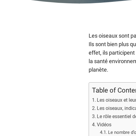
Les oiseaux sont pa
Ils sont bien plus q
effet, ils particip
la santé environneme
planète.
Table of Conte
Les oiseaux et leu
Les oiseaux, indi
Le rôle essentiel
Vidéos
Le nombre d’o