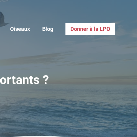
Oiseaux
Blog
Donner à la LPO
ortants ?