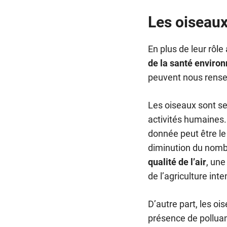
Les oiseaux
En plus de leur rôl
de la santé enviro
peuvent nous rensei
Les oiseaux sont se
activités humaines.
donnée peut être le
diminution du nomb
qualité de l’air
, un
de l’agriculture inte
D’autre part, les oi
présence de pollua