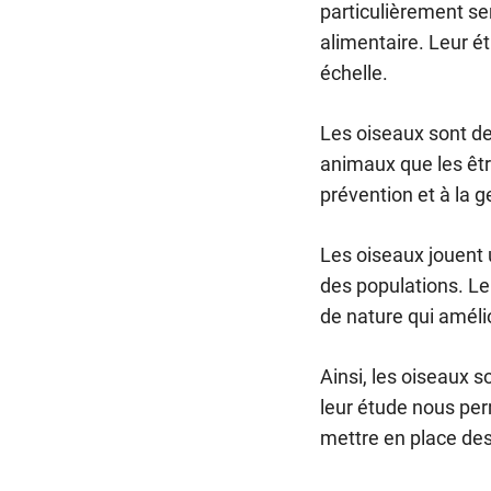
particulièrement se
alimentaire. Leur é
échelle.
Les oiseaux sont d
animaux que les êtr
prévention et à la g
Les oiseaux jouent 
des populations. Le
de nature qui améli
Ainsi, les oiseaux 
leur étude nous pe
mettre en place des