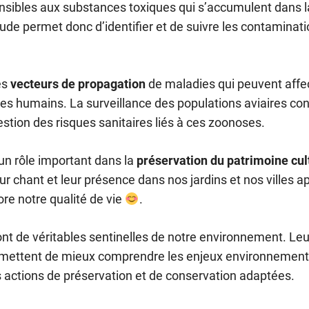
nsibles aux substances toxiques qui s’accumulent dans l
tude permet donc d’identifier et de suivre les contaminat
es
vecteurs de propagation
de maladies qui peuvent affec
es humains. La surveillance des populations aviaires con
estion des risques sanitaires liés à ces zoonoses.
un rôle important dans la
préservation du patrimoine cul
ur chant et leur présence dans nos jardins et nos villes 
ore notre qualité de vie
.
sont de véritables sentinelles de notre environnement. Leu
rmettent de mieux comprendre les enjeux environnement
 actions de préservation et de conservation adaptées.