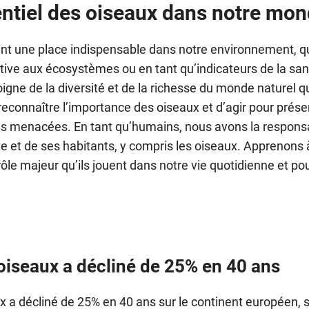
entiel des oiseaux dans notre mo
t une place indispensable dans notre environnement, que
active aux écosystèmes ou en tant qu’indicateurs de la san
gne de la diversité et de la richesse du monde naturel qu
reconnaître l’importance des oiseaux et d’agir pour préser
es menacées. En tant qu’humains, nous avons la responsa
te et de ses habitants, y compris les oiseaux. Apprenons à
rôle majeur qu’ils jouent dans notre vie quotidienne et pour
oiseaux a décliné de 25% en 40 ans
 a décliné de 25% en 40 ans sur le continent européen, 