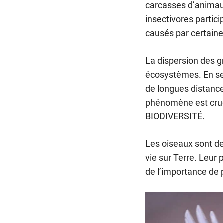
carcasses d’animaux
insectivores partici
causés par certaine
La dispersion des g
écosystèmes. En se n
de longues distance
phénomène est crucia
BIODIVERSITÉ.
Les oiseaux sont des
vie sur Terre. Leur
de l’importance de p