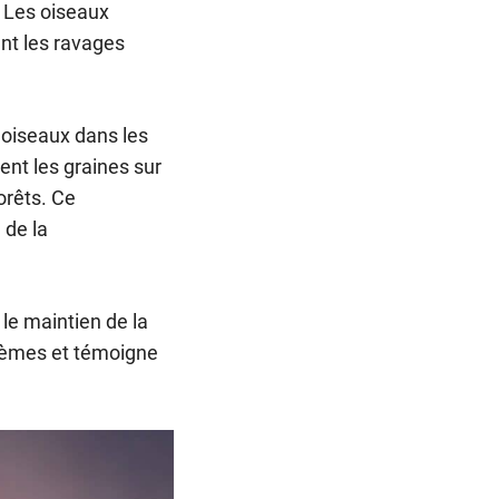
. Les oiseaux
ant les ravages
 oiseaux dans les
ent les graines sur
orêts. Ce
 de la
 le maintien de la
stèmes et témoigne