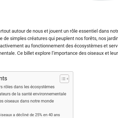
rtout autour de nous et jouent un rôle essentiel dans no
ue de simples créatures qui peuplent nos forêts, nos jardin
ent activement au fonctionnement des écosystèmes et serv
ntale. Ce billet explore l’importance des oiseaux et leur
nts
rs rôles dans les écosystèmes
cateurs de la santé environnementale
 des oiseaux dans notre monde
iseaux a décliné de 25% en 40 ans