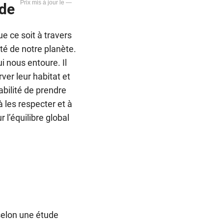
—
nde
 ce soit à travers
té de notre planète.
i nous entoure. Il
ver leur habitat et
bilité de prendre
 les respecter et à
 l’équilibre global
selon une étude