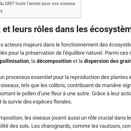
du GRIT toute l'année pour vos oiseaux
ns
 et leurs rôles dans les écosystè
es acteurs majeurs dans le fonctionnement des écosyst
lés pour la préservation de l’équilibre naturel. Parmi ces 
pollinisation
, la
décomposition
et la
dispersion des grai
 un processus essentiel pour la reproduction des plantes 
 oiseaux, tels que les colibris, contribuent de manière sign
rtant le pollen d’une fleur à une autre. Grâce à leur action
t la survie des espèces florales.
position, les oiseaux jouent aussi un rôle crucial dans l
rtilité des sols. Les charognards, comme les vautours, c