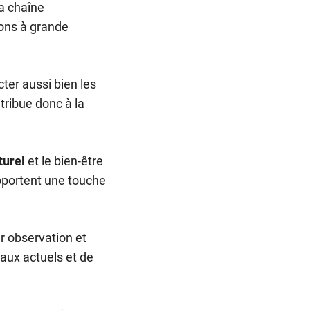
a chaîne
ions à grande
ter aussi bien les
tribue donc à la
turel
et le bien-être
apportent une touche
r observation et
aux actuels et de