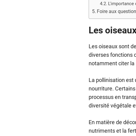
L'importance 
Foire aux questio
Les oiseaux
Les oiseaux sont d
diverses fonctions c
notamment citer la
La pollinisation est
nourriture. Certains
processus en transpo
diversité végétale e
En matière de décom
nutriments et la fe